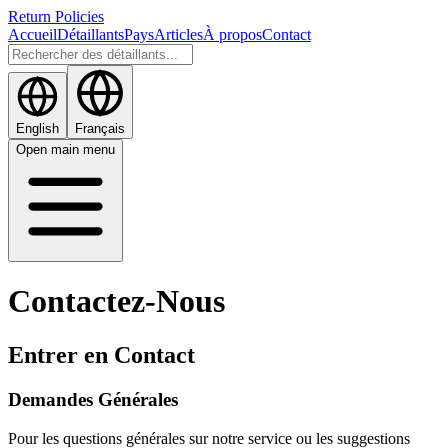
Return Policies
Accueil
Détaillants
Pays
Articles
À propos
Contact
English
Français
Open main menu
Contactez-Nous
Entrer en Contact
Demandes Générales
Pour les questions générales sur notre service ou les suggestions